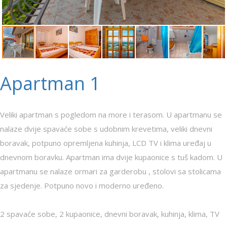
Apartman 1
Veliki apartman s pogledom na more i terasom. U apartmanu se
nalaze dvije spavaće sobe s udobnim krevetima, veliki dnevni
boravak, potpuno opremljena kuhinja, LCD TV i klima uređaj u
dnevnom boravku. Apartman ima dvije kupaonice s tuš kadom. U
apartmanu se nalaze ormari za garderobu , stolovi sa stolicama
za sjedenje. Potpuno novo i moderno uređeno.
2 spavaće sobe, 2 kupaonice, dnevni boravak, kuhinja, klima, TV