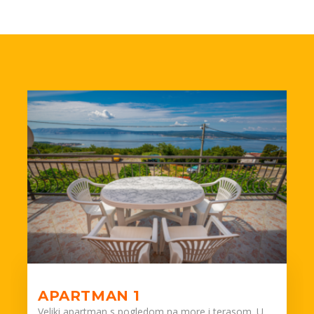
APARTMAN 1
Veliki apartman s pogledom na more i terasom. U