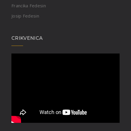
Francika Fedesin
Josip Fedesin
CRIKVENICA