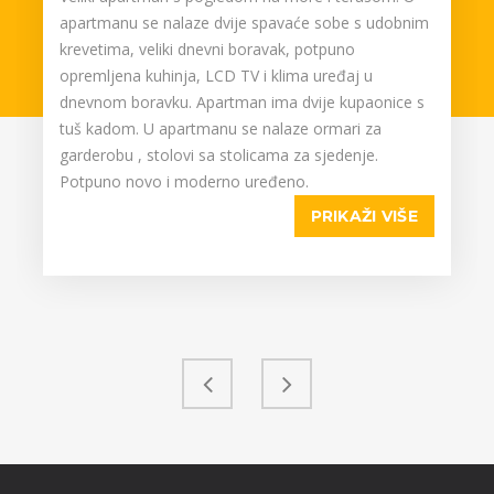
apartmanu se nalaze dvije spavaće sobe s udobnim
krevetima, veliki dnevni boravak, potpuno
opremljena kuhinja, LCD TV i klima uređaj u
dnevnom boravku. Apartman ima dvije kupaonice s
tuš kadom. U apartmanu se nalaze ormari za
garderobu , stolovi sa stolicama za sjedenje.
Potpuno novo i moderno uređeno.
PRIKAŽI VIŠE