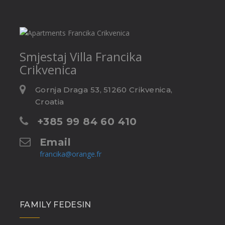
Smjestaj
Villa Francika
Crikvenica
Gornja Draga 53, 51260 Crikvenica,
Croatia
+385 99 84 60 410
Email
francika@orange.fr
FAMILY FEDESIN