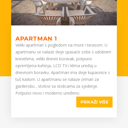
APARTMAN 1
Veliki apartman s pogledom na more i terasom. U
apartmanu se nalaze dvije spavaće sobe s udobnim
krevetima, veliki dnevni boravak, potpuno
opremljena kuhinja, LCD TV i klima uređaj u
dnevnom boravku. Apartman ima dvije kupaonice s
tuš kadom. U apartmanu se nalaze ormari za
garderobu , stolovi sa stolicama za sjedenje.
Potpuno novo i moderno uređeno.
PRIKAŽI VIŠE