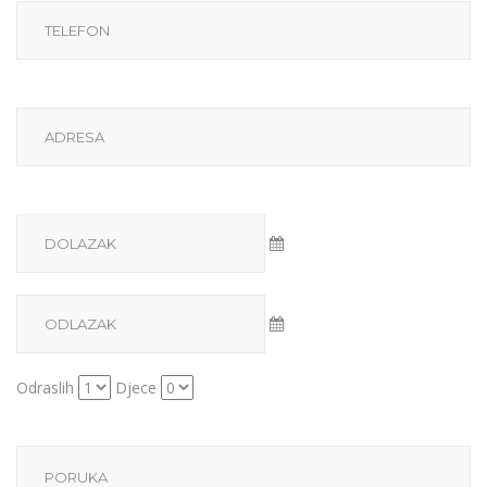
Odraslih
Djece