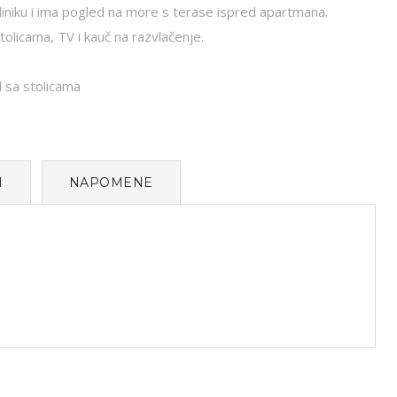
iniku i ima pogled na more s terase ispred apartmana.
tolicama, TV i kauč na razvlačenje.
l sa stolicama
I
NAPOMENE