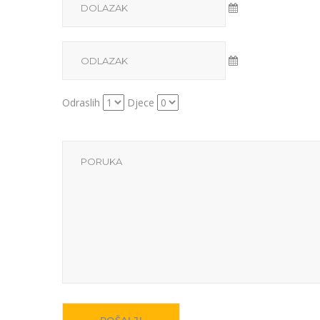
Odraslih
Djece