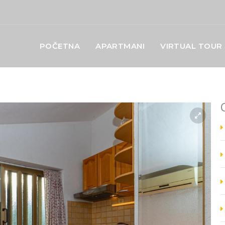
POČETNA
APARTMANI
VIRTUAL TOUR