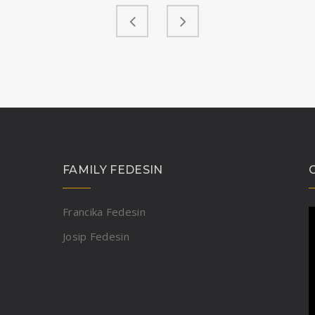
FAMILY FEDESIN
Francika Fedesin
Josip Fedesin