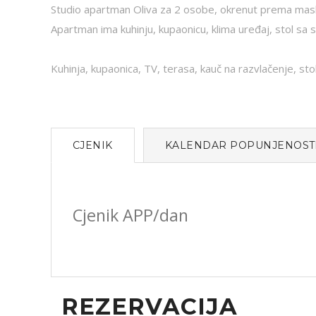
Studio apartman Oliva za 2 osobe, okrenut prema masl
Apartman ima kuhinju, kupaonicu, klima uređaj, stol sa s
Kuhinja, kupaonica, TV, terasa, kauč na razvlačenje, sto
CJENIK
KALENDAR POPUNJENOST
Cjenik APP/dan
REZERVACIJA