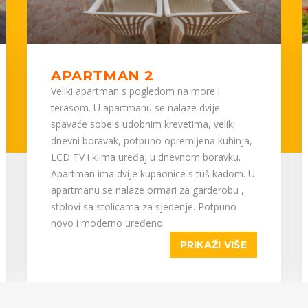
APARTMAN 2
Veliki apartman s pogledom na more i
terasom. U apartmanu se nalaze dvije
spavaće sobe s udobnim krevetima, veliki
dnevni boravak, potpuno opremljena kuhinja,
LCD TV i klima uređaj u dnevnom boravku.
Apartman ima dvije kupaonice s tuš kadom. U
apartmanu se nalaze ormari za garderobu ,
stolovi sa stolicama za sjedenje. Potpuno
novo i moderno uređeno.
PRIKAŽI VIŠE