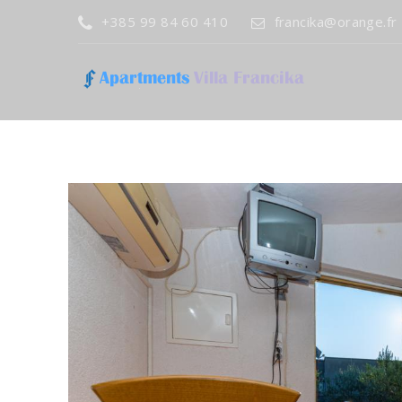
+385 99 84 60 410
francika@orange.fr